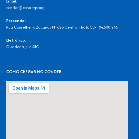
Email:
conder@conderpr.org
Presencial:
Rua Conselheiro Zacarias Nº 628 Centro – Irati, CEP: 84.500-245
Eletrônico:
Ouvidoria
/
e-SIC
COMO CHEGAR NO CONDER