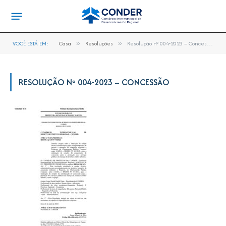
VOCÊ ESTÁ EM:
Casa
»
Resoluções
»
Resolução nº 004-2023 – Concessão
RESOLUÇÃO Nº 004-2023 – CONCESSÃO