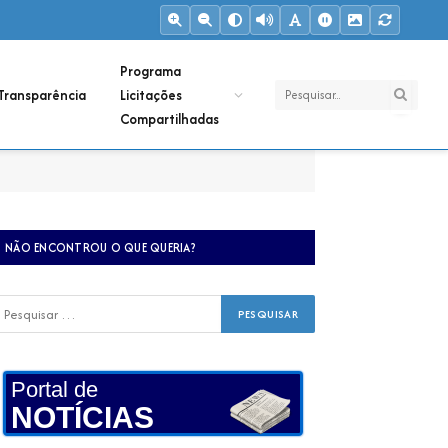
Programa
Transparência
Licitações
Compartilhadas
NÃO ENCONTROU O QUE QUERIA?
Portal de
NOTÍCIAS