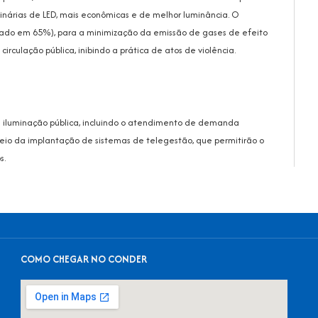
inárias de LED, mais econômicas e de melhor luminância. O
mado em 65%), para a minimização da emissão de gases de efeito
rculação pública, inibindo a prática de atos de violência.
e iluminação pública, incluindo o atendimento de demanda
meio da implantação de sistemas de telegestão, que permitirão o
s.
COMO CHEGAR NO CONDER