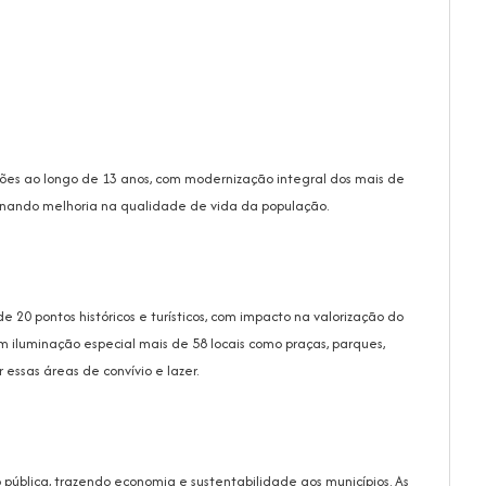
es ao longo de 13 anos, com modernização integral dos mais de
ionando melhoria na qualidade de vida da população.
20 pontos históricos e turísticos, com impacto na valorização do
m iluminação especial mais de 58 locais como praças, parques,
 essas áreas de convívio e lazer.
 pública, trazendo economia e sustentabilidade aos municípios. As