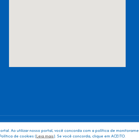
tal. Ao utilizar nosso portal, você concorda com a política de monitoram
olítica de cookies (
Leia mais
). Se você concorda, clique em ACEITO.