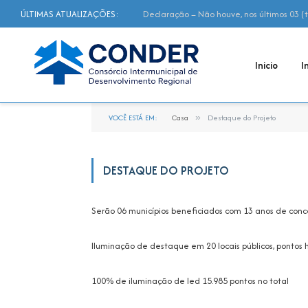
ÚLTIMAS ATUALIZAÇÕES:
Inicio
I
VOCÊ ESTÁ EM:
Casa
»
Destaque do Projeto
DESTAQUE DO PROJETO
Serão 06 municípios beneficiados com 13 anos de con
Iluminação de destaque em 20 locais públicos, pontos his
100% de iluminação de led 15.985 pontos no total