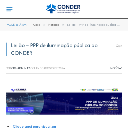
VOCÊ ESTÁ EM:
Casa
»
Notícias
»
Leilão – PPP de iluminação pública do CONDER
Leilão – PPP de iluminação pública do
0
CONDER
POR
CR2-ADMIN12
ON
13 DE AGOSTO DE 2024
NOTÍCIAS
Clique aqui para visualizar