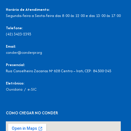
Horário de Atendimento:
Segunda-feira a Sexta-feira das 8:00 às 12:00 e das 13:00 às 17:00
Telefone:
(42) 3423-2393
Email:
conder@conderpr.org
Presencial:
Rua Conselheiro Zacarias Nº 628 Centro – Irati, CEP: 84.500-245
Eletrônico:
Ouvidoria
/
e-SIC
COMO CHEGAR NO CONDER