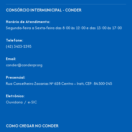
CONSÓRCIO INTERMUNICIPAL - CONDER
Horário de Atendimento:
Segunda-feira a Sexta-feira das 8:00 às 12:00 e das 13:00 às 17:00
Telefone:
(42) 3423-2393
Email:
conder@conderpr.org
Presencial:
Rua Conselheiro Zacarias Nº 628 Centro – Irati, CEP: 84.500-245
Eletrônico:
Ouvidoria
/
e-SIC
COMO CHEGAR NO CONDER