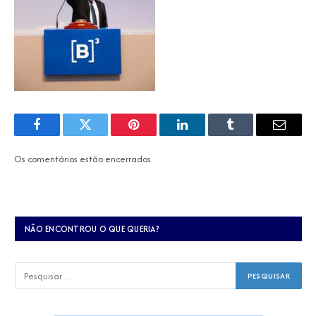
Facebook
Twitter
Pinterest
LinkedIn
Tumblr
E-
mail
Os comentários estão encerrados.
NÃO ENCONTROU O QUE QUERIA?