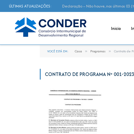
ÚLTIMAS ATUALIZAÇÕES:
Inicio
I
VOCÊ ESTÁ EM:
Casa
»
Programas
»
Contrato de 
CONTRATO DE PROGRAMA Nº 001-202