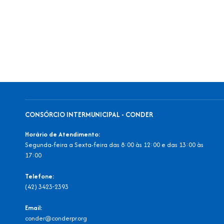
CONSÓRCIO INTERMUNICIPAL - CONDER
Horário de Atendimento:
Segunda-feira a Sexta-feira das 8:00 às 12:00 e das 13:00 às
17:00
Telefone:
(42) 3423-2393
Email:
conder@conderpr.org