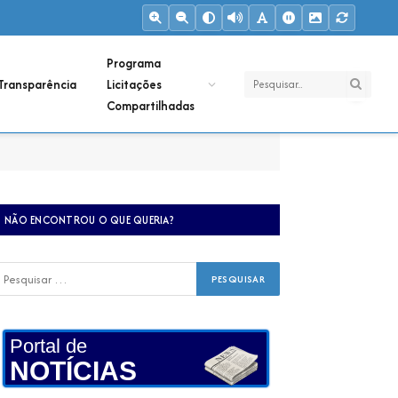
Programa
Transparência
Licitações
Compartilhadas
NÃO ENCONTROU O QUE QUERIA?
Portal de
NOTÍCIAS