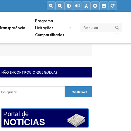
Programa
Transparência
Licitações
Compartilhadas
NÃO ENCONTROU O QUE QUERIA?
Portal de
NOTÍCIAS