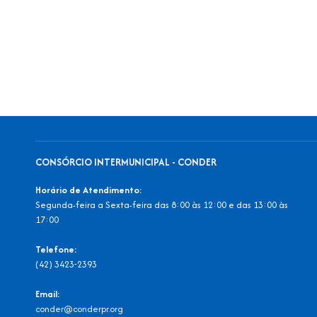
CONSÓRCIO INTERMUNICIPAL - CONDER
Horário de Atendimento:
Segunda-feira a Sexta-feira das 8:00 às 12:00 e das 13:00 às
17:00
Telefone:
(42) 3423-2393
Email:
conder@conderpr.org