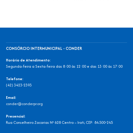
CONSÓRCIO INTERMUNICIPAL - CONDER
Horário de Atendimento:
Segunda-feira a Sexta-feira das 8:00 às 12:00 e das 13:00 às 17:00
Telefone:
(42) 3423-2393
Email:
conder@conderpr.org
Presencial:
Rua Conselheiro Zacarias Nº 628 Centro – Irati, CEP: 84.500-245