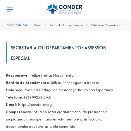
VOCÊ ESTÁ EM:
Casa
»
Portal da Transparência
»
Estrutura Organizacional
SECRETARIA OU DEPARTAMENTO: ASSESSOR
ESPECIAL
Responsável:
Felipe Freitas Nascimento.
Horário de Atendimento:
08h às 14h/ segunda à sexta.
Endereço:
Avenida Dr. Hugo de Mendonça, Bairro Boa Esperança.
Telefone:
(93) 99231-8760
E-mail:
https://conderpr.org
Competências:
Atua no setor organizacional da presidência,
propiciando a equipe maior envolvimento e satisfação no
desempenho das tarefas a ela cometida.