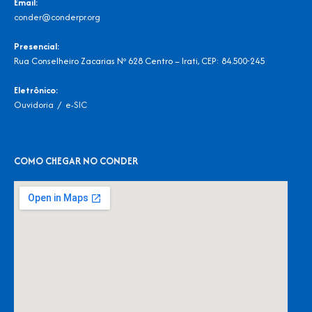
Email:
conder@conderpr.org
Presencial:
Rua Conselheiro Zacarias Nº 628 Centro – Irati, CEP: 84.500-245
Eletrônico:
Ouvidoria
/
e-SIC
COMO CHEGAR NO CONDER