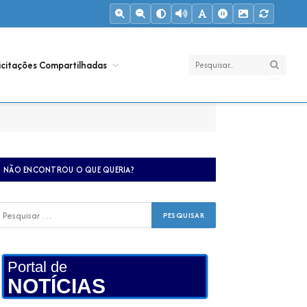
icitações Compartilhadas
NÃO ENCONTROU O QUE QUERIA?
Portal de
NOTÍCIAS