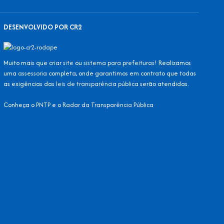
DESENVOLVIDO POR CR2
Muito mais que
criar site
ou
sistema para prefeituras
! Realizamos
uma
assessoria
completa, onde garantimos em contrato que todas
as exigências das
leis de transparência pública
serão atendidas.
Conheça o
PNTP
e o
Radar da Transparência Pública