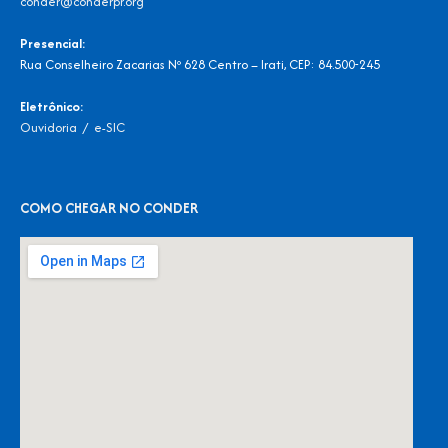
conder@conderpr.org
Presencial:
Rua Conselheiro Zacarias Nº 628 Centro – Irati, CEP: 84.500-245
Eletrônico:
Ouvidoria
/
e-SIC
COMO CHEGAR NO CONDER