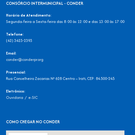
CONSÓRCIO INTERMUNICIPAL - CONDER
Horário de Atendimento:
Segunda-feira a Sexta-feira das 8:00 às 12:00 e das 13:00 às 17:00
Telefone:
(42) 3423-2393
Email:
conder@conderpr.org
Presencial:
Rua Conselheiro Zacarias Nº 628 Centro – Irati, CEP: 84.500-245
Eletrônico:
Ouvidoria
/
e-SIC
COMO CHEGAR NO CONDER