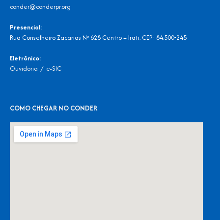
conder@conderpr.org
Presencial:
Rua Conselheiro Zacarias Nº 628 Centro – Irati, CEP: 84.500-245
Eletrônico:
Ouvidoria
/
e-SIC
COMO CHEGAR NO CONDER