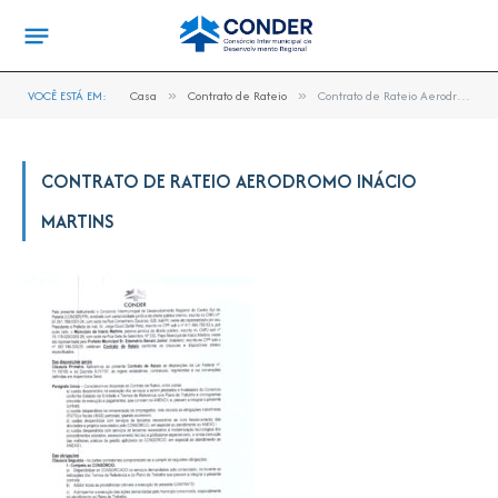
VOCÊ ESTÁ EM:
Casa
»
Contrato de Rateio
»
Contrato de Rateio Aerodromo Inácio Martins
CONTRATO DE RATEIO AERODROMO INÁCIO
MARTINS