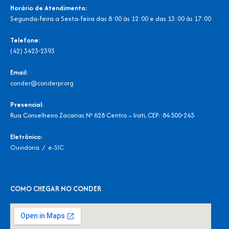
Horário de Atendimento:
Segunda-feira a Sexta-feira das 8:00 às 12:00 e das 13:00 às 17:00
Telefone:
(42) 3423-2393
Email:
conder@conderpr.org
Presencial:
Rua Conselheiro Zacarias Nº 628 Centro – Irati, CEP: 84.500-245
Eletrônico:
Ouvidoria
/
e-SIC
COMO CHEGAR NO CONDER