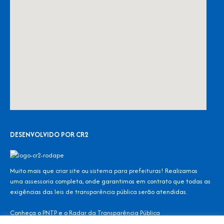
DESENVOLVIDO POR CR2
Muito mais que
criar site
ou
sistema para prefeituras
! Realizamos
uma
assessoria
completa, onde garantimos em contrato que todas as
exigências das
leis de transparência pública
serão atendidas.
Conheça o
PNTP
e o
Radar da Transparência Pública