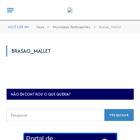
VOCÊ ESTÁ EM:
Casa
»
Municípios Participantes
»
Brasao_Mallet
BRASAO_MALLET
NÃO ENCONTROU O QUE QUERIA?
Portal de