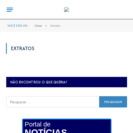
VOCÊ ESTÁ EM:
Casa
»
Extratos
EXTRATOS
NÃO ENCONTROU O QUE QUERIA?
Portal de
NOTÍCIAS