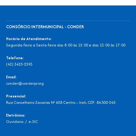
CONSÓRCIO INTERMUNICIPAL - CONDER
Horário de Atendimento:
Segunda-feira a Sexta-feira das 8:00 às 12:00 e das 13:00 às 17:00
Telefone:
(42) 3423-2393
Email:
conder@conderpr.org
Presencial:
Rua Conselheiro Zacarias Nº 628 Centro – Irati, CEP: 84.500-245
Eletrônico:
Ouvidoria
/
e-SIC