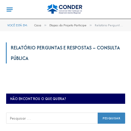
VOCÊ ESTÁ EM:
Casa
»
Etapas do Projeto Participe
»
Relatório Perguntas e Respostas – Consulta Pública
RELATÓRIO PERGUNTAS E RESPOSTAS – CONSULTA
PÚBLICA
NÃO ENCONTROU O QUE QUERIA?