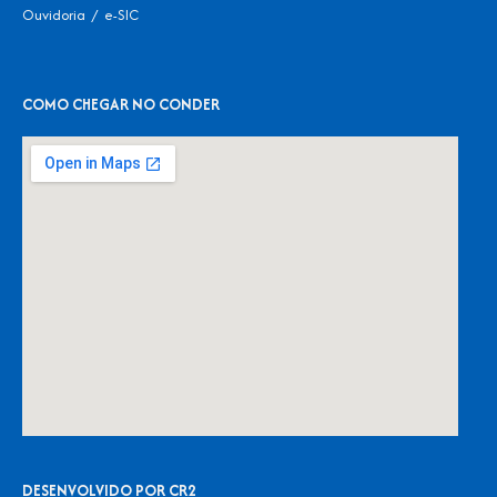
Ouvidoria
/
e-SIC
COMO CHEGAR NO CONDER
DESENVOLVIDO POR CR2