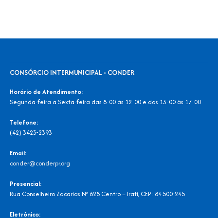
CONSÓRCIO INTERMUNICIPAL - CONDER
Horário de Atendimento:
Segunda-feira a Sexta-feira das 8:00 às 12:00 e das 13:00 às 17:00
Telefone:
(42) 3423-2393
Email:
conder@conderpr.org
Presencial:
Rua Conselheiro Zacarias Nº 628 Centro – Irati, CEP: 84.500-245
Eletrônico: