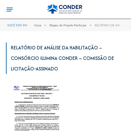
VOCÊ ESTÁ EM:
Casa
»
Etapas do Projeto Participe
»
RELATÓRIO DE ANÁLISE DA HABILITAÇÃO – CONSÓRCIO ILUMINA CONDER – COMISSÃO DE LICITAÇÃO-assinado
RELATÓRIO DE ANÁLISE DA HABILITAÇÃO –
CONSÓRCIO ILUMINA CONDER – COMISSÃO DE
LICITAÇÃO-ASSINADO