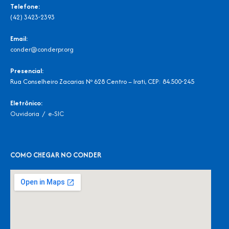
Telefone:
(42) 3423-2393
Email:
conder@conderpr.org
Presencial:
Rua Conselheiro Zacarias Nº 628 Centro – Irati, CEP: 84.500-245
Eletrônico:
Ouvidoria
/
e-SIC
COMO CHEGAR NO CONDER