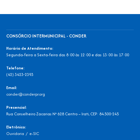
CONSÓRCIO INTERMUNICIPAL - CONDER
Horário de Atendimento:
Segunda-feira a Sexta-feira das 8:00 às 12:00 e das 13:00 às 17:00
Telefone:
(42) 3423-2393
Email:
conder@conderpr.org
Presencial:
Rua Conselheiro Zacarias Nº 628 Centro – Irati, CEP: 84.500-245
Eletrônico:
Ouvidoria
/
e-SIC