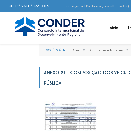
ÚLTIMAS ATUALIZAÇÕES:
Inicio
I
VOCÊ ESTÁ EM:
Casa
»
Documentos e Materiais
»
ANEXO XI – COMPOSIÇÃO DOS VEÍCUL
PÚBLICA