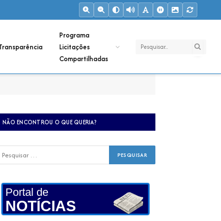
Programa
Transparência
Licitações
Compartilhadas
NÃO ENCONTROU O QUE QUERIA?
Portal de
NOTÍCIAS