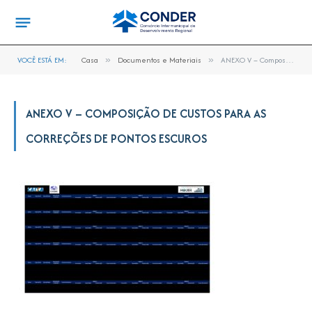
VOCÊ ESTÁ EM:
Casa
»
Documentos e Materiais
»
ANEXO V – Composição de Custos para as Correções de Pontos Escuros
ANEXO V – COMPOSIÇÃO DE CUSTOS PARA AS
CORREÇÕES DE PONTOS ESCUROS