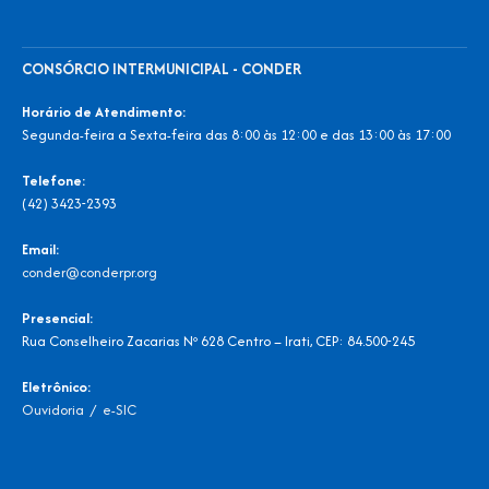
CONSÓRCIO INTERMUNICIPAL - CONDER
Horário de Atendimento:
Segunda-feira a Sexta-feira das 8:00 às 12:00 e das 13:00 às 17:00
Telefone:
(42) 3423-2393
Email:
conder@conderpr.org
Presencial:
Rua Conselheiro Zacarias Nº 628 Centro – Irati, CEP: 84.500-245
Eletrônico:
Ouvidoria
/
e-SIC