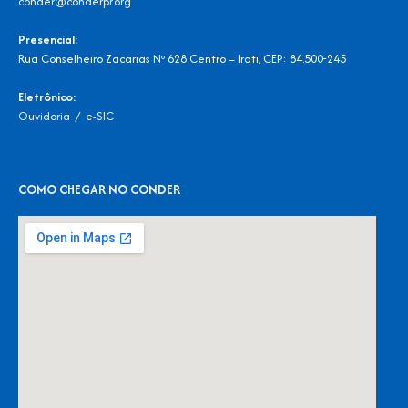
conder@conderpr.org
Presencial:
Rua Conselheiro Zacarias Nº 628 Centro – Irati, CEP: 84.500-245
Eletrônico:
Ouvidoria
/
e-SIC
COMO CHEGAR NO CONDER