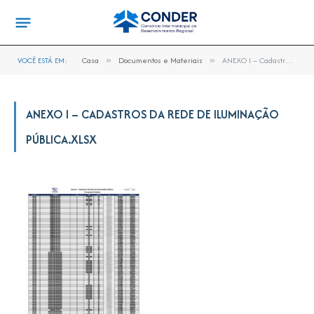
VOCÊ ESTÁ EM:
Casa
»
Documentos e Materiais
»
ANEXO I – Cadastros da Rede de Iluminação Pública.xlsx
ANEXO I – CADASTROS DA REDE DE ILUMINAÇÃO
PÚBLICA.XLSX