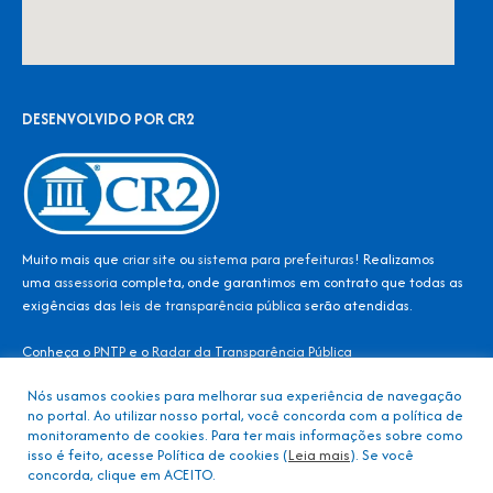
DESENVOLVIDO POR CR2
Muito mais que
criar site
ou
sistema para prefeituras
! Realizamos
uma
assessoria
completa, onde garantimos em contrato que todas as
exigências das
leis de transparência pública
serão atendidas.
Conheça o
PNTP
e o
Radar da Transparência Pública
Nós usamos cookies para melhorar sua experiência de navegação
no portal. Ao utilizar nosso portal, você concorda com a política de
Todos os direitos reservados ao Consórcio Intermunicipal – CONDER
monitoramento de cookies. Para ter mais informações sobre como
isso é feito, acesse Política de cookies (
Leia mais
). Se você
concorda, clique em ACEITO.