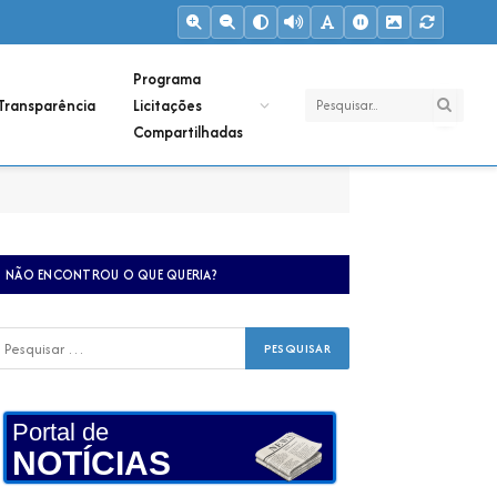
Programa
Transparência
Licitações
Compartilhadas
NÃO ENCONTROU O QUE QUERIA?
Portal de
NOTÍCIAS