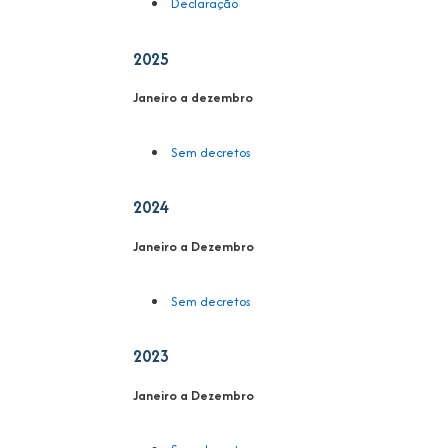
Declaração
2025
Janeiro a dezembro
Sem decretos
2024
Janeiro a Dezembro
Sem decretos
2023
Janeiro a Dezembro