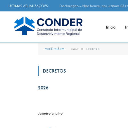
ÚLTIMAS ATUALIZAÇÕES:
Inicio
I
VOCÊ ESTÁ EM:
Casa
»
DECRETOS
DECRETOS
2026
Janeiro a julho